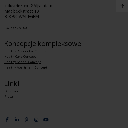
Industriezone 2 Vijverdam
Maalbeekstraat 10
B-8790 WAREGEM
+32 56 30 30 00
Koncepcje kompleksowe
Healthy Residential Concept
Health Care Concept
Healthy School Concept
Healthy Apartment Concept
Linki
O Renson
Praca