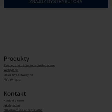
Produkty
Zewnętrzne osłony przeciwsłoneczne
Wentylacja
Okladziny elewacyjne
Na zewnątrz
Kontakt
Kontakt z nami
Jak dojechać
Showroom & Concept Home