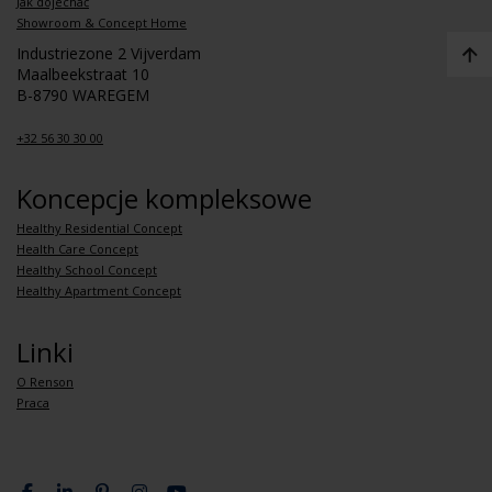
Jak dojechać
Showroom & Concept Home
Industriezone 2 Vijverdam
Maalbeekstraat 10
B-8790 WAREGEM
+32 56 30 30 00
Koncepcje kompleksowe
Healthy Residential Concept
Health Care Concept
Healthy School Concept
Healthy Apartment Concept
Linki
O Renson
Praca