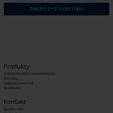
Produkty
Zewnętrzne osłony przeciwsłoneczne
Wentylacja
Okladziny elewacyjne
Na zewnątrz
Kontakt
Kontakt z nami