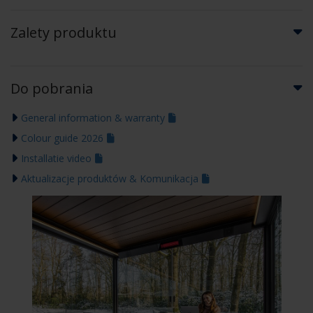
Zalety produktu
Do pobrania
General information & warranty
Colour guide 2026
Installatie video
Aktualizacje produktów & Komunikacja