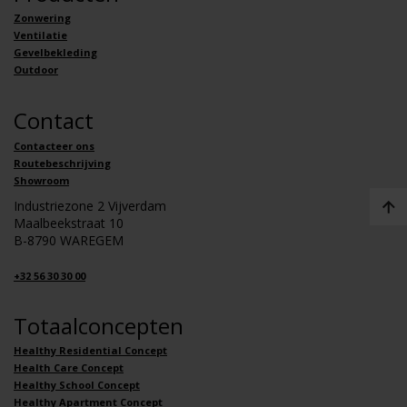
Zonwering
Ventilatie
Gevelbekleding
Outdoor
Contact
Contacteer ons
Routebeschrijving
Showroom
Industriezone 2 Vijverdam
Maalbeekstraat 10
B-8790 WAREGEM
+32 56 30 30 00
Totaalconcepten
Healthy Residential Concept
Health Care Concept
Healthy School Concept
Healthy Apartment Concept