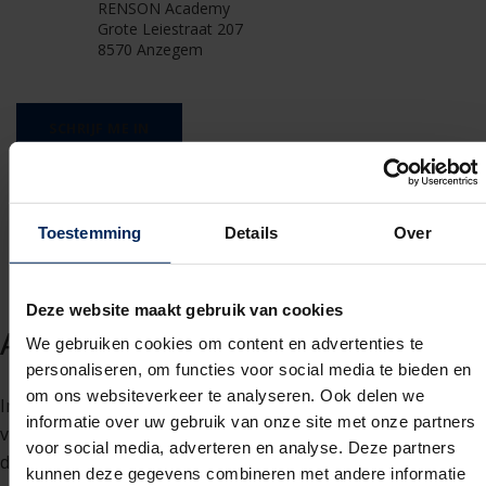
RENSON Academy
Grote Leiestraat 207
8570 Anzegem
SCHRIJF ME IN
Toestemming
Details
Over
Deze website maakt gebruik van cookies
Annulatie
We gebruiken cookies om content en advertenties te
personaliseren, om functies voor social media te bieden en
om ons websiteverkeer te analyseren. Ook delen we
Indien u door omstandigheden niet kan deelnemen, dan
informatie over uw gebruik van onze site met onze partners
vragen wij u ons zo snel mogelijk hierover in te lichten. Op
voor social media, adverteren en analyse. Deze partners
die manier kunnen we alsnog andere personen toelaten.
kunnen deze gegevens combineren met andere informatie