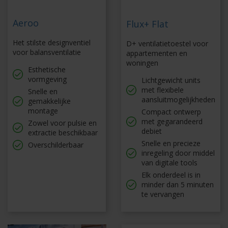
Aeroo
Flux+ Flat
Het stilste designventiel
D+ ventilatietoestel voor
voor balansventilatie
appartementen en
woningen
Esthetische
vormgeving
Lichtgewicht units
met flexibele
Snelle en
aansluitmogelijkheden
gemakkelijke
montage
Compact ontwerp
met gegarandeerd
Zowel voor pulsie en
debiet
extractie beschikbaar
Snelle en precieze
Overschilderbaar
inregeling door middel
van digitale tools
Elk onderdeel is in
minder dan 5 minuten
te vervangen