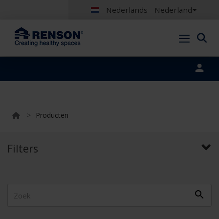
Nederlands - Nederland
Portal login
>
Producten
Filters