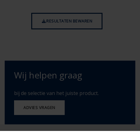
RESULTATEN BEWAREN
Wij helpen graag
bij de selectie van het juiste product.
ADVIES VRAGEN