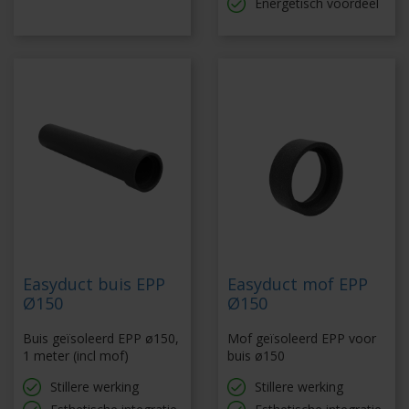
Energetisch voordeel
Easyduct buis EPP
Easyduct mof EPP
Ø150
Ø150
Buis geïsoleerd EPP ø150,
Mof geïsoleerd EPP voor
1 meter (incl mof)
buis ø150
Stillere werking
Stillere werking