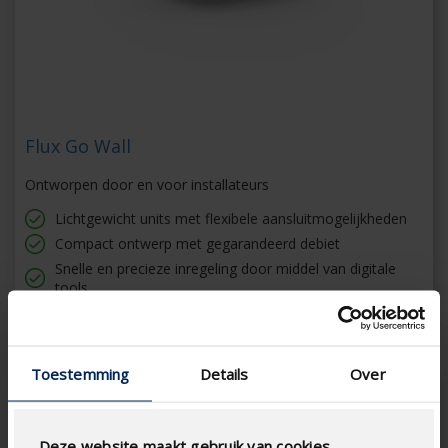
Flux Go Wall
Ontworpen door en voor installateurs
Lichtgewicht units met flexibele aansluitmogelijkheden
Compact ontwerp met gegarandeerd debiet
Snelle en precieze inregeling door middel van digitale
tools
Elk onderdeel is in minder dan 5 minuten te vervangen
Toestemming
Details
Over
Deze website maakt gebruik van cookies