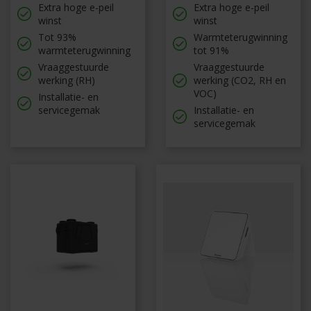
Extra hoge e-peil
Extra hoge e-peil
winst
winst
Tot 93%
Warmteterugwinning
warmteterugwinning
tot 91%
Vraaggestuurde
Vraaggestuurde
werking (RH)
werking (CO2, RH en
VOC)
Installatie- en
servicegemak
Installatie- en
servicegemak