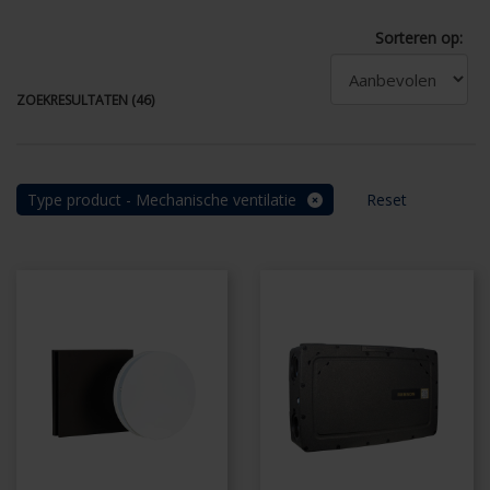
Sorteren op:
ZOEKRESULTATEN (46)
Type product - Mechanische ventilatie
Reset