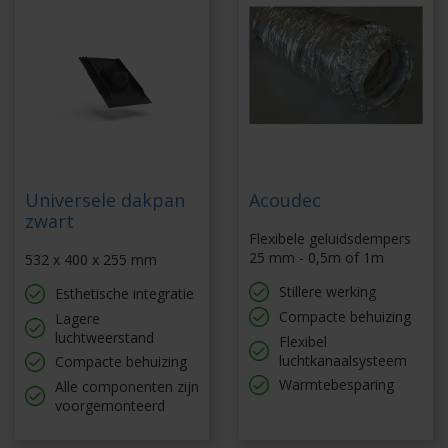
Universele dakpan
Acoudec
zwart
Flexibele geluidsdempers
25 mm - 0,5m of 1m
532 x 400 x 255 mm
Stillere werking
Esthetische integratie
Compacte behuizing
Lagere
luchtweerstand
Flexibel
luchtkanaalsysteem
Compacte behuizing
Warmtebesparing
Alle componenten zijn
voorgemonteerd