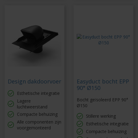
Design dakdoorvoer
Easyduct bocht EPP
90° Ø150
Esthetische integratie
Bocht geïsoleerd EPP 90°
Lagere
Ø150
luchtweerstand
Compacte behuizing
Stillere werking
Alle componenten zijn
Esthetische integratie
voorgemonteerd
Compacte behuizing