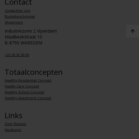
Contact
Contacteer ons
Routebeschrijving
Showroom
Industriezone 2 Vijverdam
Maalbeekstraat 10
B-8790 WAREGEM
+32 56 30 30 00
Totaalconcepten
Healthy Residential Concept
Health Care Concept
Healthy School Concept
Healthy Apartment Concept
Links
Over Renson
Vacatures