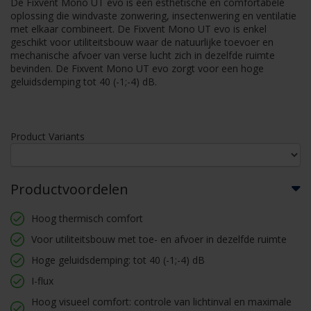
De Fixvent Mono UT evo is een esthetische en comfortabele
oplossing die windvaste zonwering, insectenwering en ventilatie
met elkaar combineert. De Fixvent Mono UT evo is enkel
geschikt voor utiliteitsbouw waar de natuurlijke toevoer en
mechanische afvoer van verse lucht zich in dezelfde ruimte
bevinden. De Fixvent Mono UT evo zorgt voor een hoge
geluidsdemping tot 40 (-1;-4) dB.
Product Variants
Productvoordelen
Hoog thermisch comfort
Voor utiliteitsbouw met toe- en afvoer in dezelfde ruimte
Hoge geluidsdemping: tot 40 (-1;-4) dB
I-flux
Hoog visueel comfort: controle van lichtinval en maximale