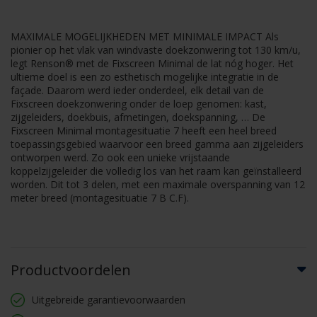
MAXIMALE MOGELIJKHEDEN MET MINIMALE IMPACT Als
pionier op het vlak van windvaste doekzonwering tot 130 km/u,
legt Renson® met de Fixscreen Minimal de lat nóg hoger. Het
ultieme doel is een zo esthetisch mogelijke integratie in de
façade. Daarom werd ieder onderdeel, elk detail van de
Fixscreen doekzonwering onder de loep genomen: kast,
zijgeleiders, doekbuis, afmetingen, doekspanning, … De
Fixscreen Minimal montagesituatie 7 heeft een heel breed
toepassingsgebied waarvoor een breed gamma aan zijgeleiders
ontworpen werd. Zo ook een unieke vrijstaande
koppelzijgeleider die volledig los van het raam kan geïnstalleerd
worden. Dit tot 3 delen, met een maximale overspanning van 12
meter breed (montagesituatie 7 B C.F).
Productvoordelen
Uitgebreide garantievoorwaarden