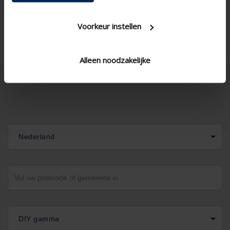
Voorkeur instellen
Alleen noodzakelijke
Nederland
DIY gamma