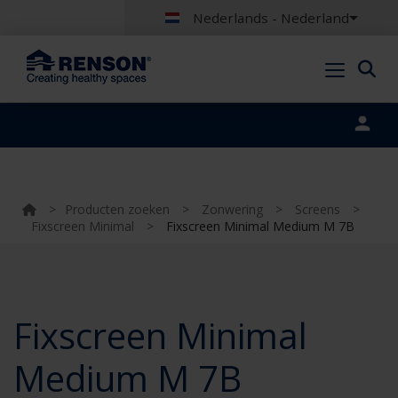
Nederlands - Nederland
Portal login
>
Producten zoeken
>
Zonwering
>
Screens
>
Fixscreen Minimal
>
Fixscreen Minimal Medium M 7B
Fixscreen Minimal
Medium M 7B