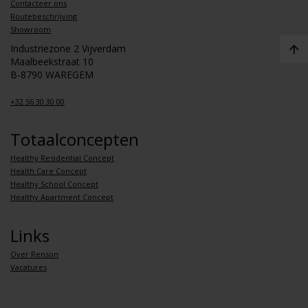
Contacteer ons
Routebeschrijving
Showroom
Industriezone 2 Vijverdam
Maalbeekstraat 10
B-8790 WAREGEM
+32 56 30 30 00
Totaalconcepten
Healthy Residential Concept
Health Care Concept
Healthy School Concept
Healthy Apartment Concept
Links
Over Renson
Vacatures