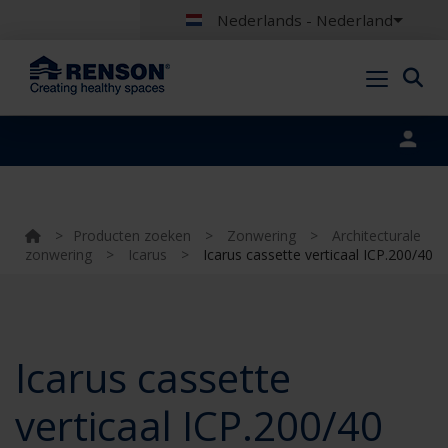
Nederlands - Nederland
Portal login
>
Producten zoeken
>
Zonwering
>
Architecturale
zonwering
>
Icarus
>
Icarus cassette verticaal ICP.200/40
Icarus cassette
verticaal ICP.200/40