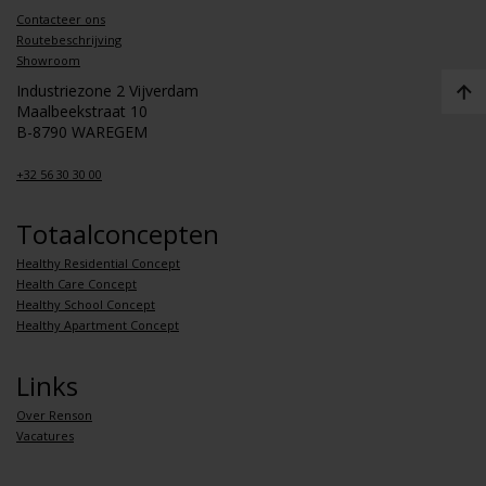
Contacteer ons
Routebeschrijving
Showroom
Industriezone 2 Vijverdam
Maalbeekstraat 10
B-8790 WAREGEM
+32 56 30 30 00
Totaalconcepten
Healthy Residential Concept
Health Care Concept
Healthy School Concept
Healthy Apartment Concept
Links
Over Renson
Vacatures