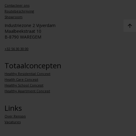
Contacteer ons
Routebeschrijving
Showroom
Industriezone 2 Vijverdam
Maalbeekstraat 10
B-8790 WAREGEM
+32 56 30 30 00
Totaalconcepten
Healthy Residential Concept
Health Care Concept
Healthy School Concept
Healthy Apartment Concept
Links
Over Renson
Vacatures