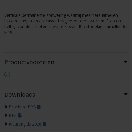
Verticale permanente zonwering waarbij meerdere lamellen
tussen eindplaten als cassettes gemonteerd worden. Stap en
helling van de lamellen is vrij te kiezen. Rechthoekige lamellen 60
x 10.
Productvoordelen
-
Downloads
Brochure B2B
BIM
Kleurengids 2026