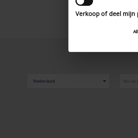
Verkoop of deel mijn
Al
Nederland