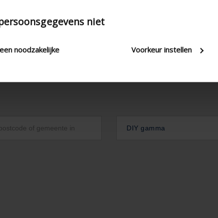
 persoonsgegevens niet
leen noodzakelijke
Voorkeur instellen
DIY gamma