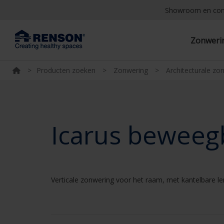
Showroom en co
Zonwer
>
Producten zoeken
>
Zonwering
>
Architecturale zo
Icarus beweeg
Verticale zonwering voor het raam, met kantelbare l