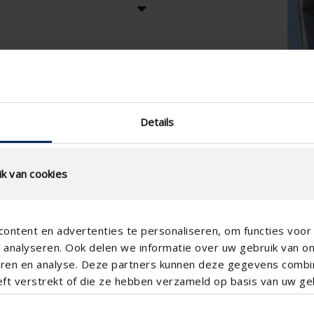
Details
k van cookies
ontent en advertenties te personaliseren, om functies voor 
analyseren. Ook delen we informatie over uw gebruik van o
teren en analyse. Deze partners kunnen deze gegevens comb
eft verstrekt of die ze hebben verzameld op basis van uw geb