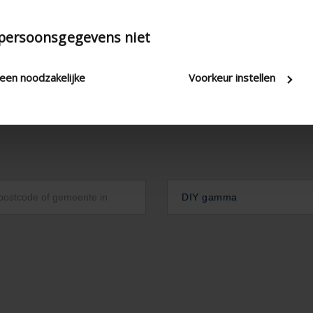
 persoonsgegevens niet
leen noodzakelijke
Voorkeur instellen
DIY gamma