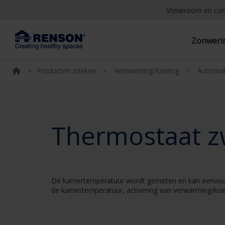
Showroom en co
Zonwer
>
Producten zoeken
>
Verwarming/Koeling
>
Automat
Thermostaat z
De kamertemperatuur wordt gemeten en kan eenvoudi
de kamertemperatuur, activering van verwarming/koeli