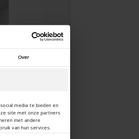
Over
social media te bieden en
nze site met onze partners
ineren met andere
ruik van hun services.