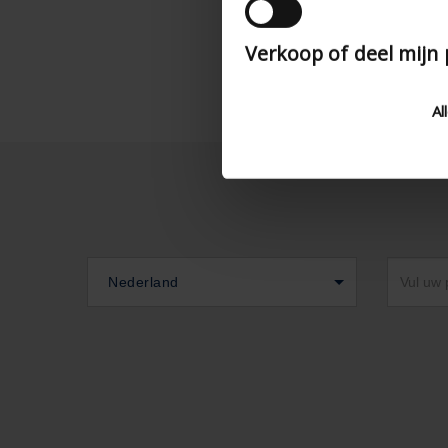
Verkoop of deel mijn
Al
Nederland