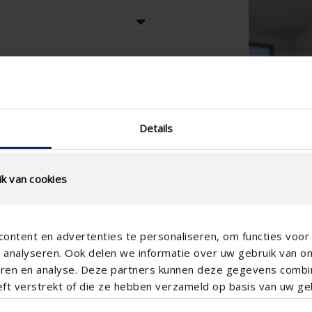
Details
k van cookies
ontent en advertenties te personaliseren, om functies voor 
analyseren. Ook delen we informatie over uw gebruik van o
teren en analyse. Deze partners kunnen deze gegevens comb
eft verstrekt of die ze hebben verzameld op basis van uw geb