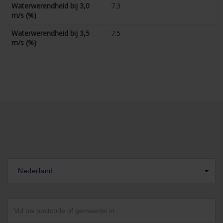
Waterwerendheid bij 3,0
7.3
m/s (%)
Waterwerendheid bij 3,5
7.5
m/s (%)
Nederland