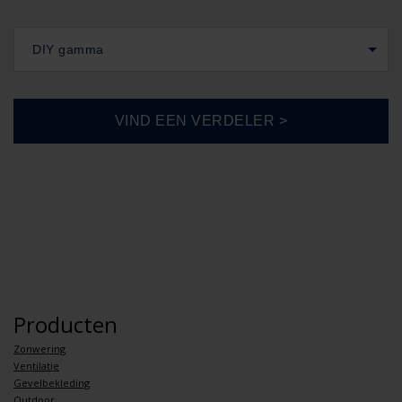
DIY gamma
Producten
Zonwering
Ventilatie
Gevelbekleding
Outdoor