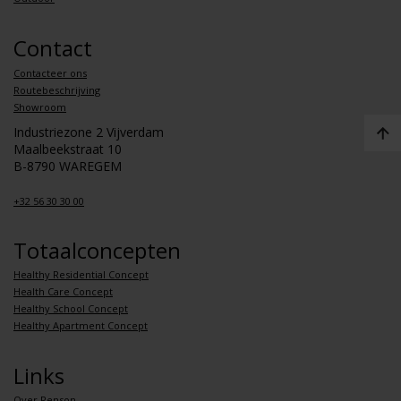
Contact
Contacteer ons
Routebeschrijving
Showroom
Industriezone 2 Vijverdam
Maalbeekstraat 10
B-8790 WAREGEM
+32 56 30 30 00
Totaalconcepten
Healthy Residential Concept
Health Care Concept
Healthy School Concept
Healthy Apartment Concept
Links
Over Renson