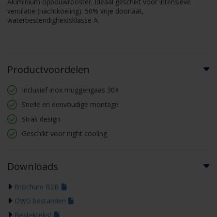
Aluminium opbouwrooster. Ideaal geschikt voor intensieve
ventilatie (nachtkoeling). 50% vrije doorlaat,
waterbestendigheidsklasse A.
Productvoordelen
Inclusief inox muggengaas 304
Snelle en eenvoudige montage
Strak design
Geschikt voor night cooling
Downloads
Brochure B2B
DWG bestanden
Bestektekst