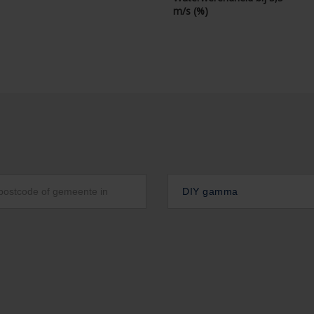
m/s (%)
DIY gamma