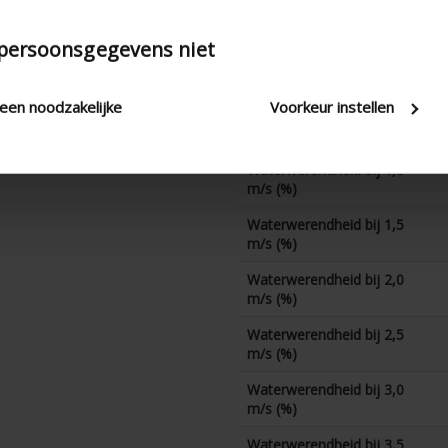
CD-coëfficient
 persoonsgegevens niet
Waterwerendheid bij 0 m/s
(%)
leen noodzakelijke
Voorkeur instellen
Waterwerendheid bij 0,5
m/s (%)
Waterwerendheid bij 1,0
m/s (%)
Waterwerendheid bij 1,5
m/s (%)
Waterwerendheid bij 2,0
m/s (%)
Waterwerendheid bij 2,5
m/s (%)
Waterwerendheid bij 3,0
m/s (%)
Waterwerendheid bij 3,5