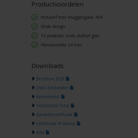
Productvoordelen
Inclusief inox muggengaas 304
Strak design
Te plaatsen zoals dubbel glas
Flensbreedte 24 mm
Downloads
Brochure B2B
DWG bestanden
Bestektekst
Technische fiche
Garantiecertificaat
Certificaat IP-klasse
BIM