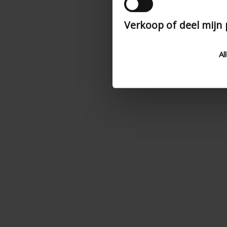
Verkoop of deel mijn
Al