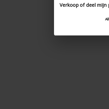
Verkoop of deel mijn
Al