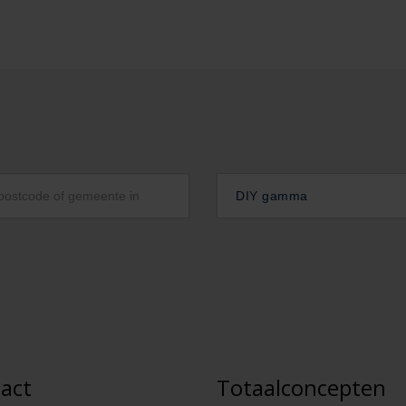
DIY gamma
act
Totaalconcepten