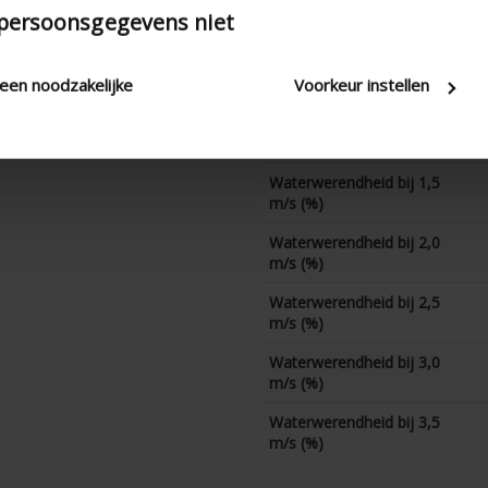
Waterwerendheid bij 0 m/s
 persoonsgegevens niet
(%)
Waterwerendheid bij 0,5
m/s (%)
leen noodzakelijke
Voorkeur instellen
Waterwerendheid bij 1,0
m/s (%)
Waterwerendheid bij 1,5
m/s (%)
Waterwerendheid bij 2,0
m/s (%)
Waterwerendheid bij 2,5
m/s (%)
Waterwerendheid bij 3,0
m/s (%)
Waterwerendheid bij 3,5
m/s (%)