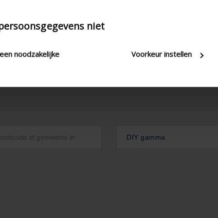
 persoonsgegevens niet
leen noodzakelijke
Voorkeur instellen
DIY gamma