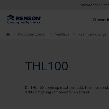
Showroom en co
Zonwer
>
Producten zoeken
>
Ventilatie
>
Raamverluchtingen
THL100
De THL 100 is een op maat gemaakt, thermisch onderbr
dichte omgeving van zeewater en strand.