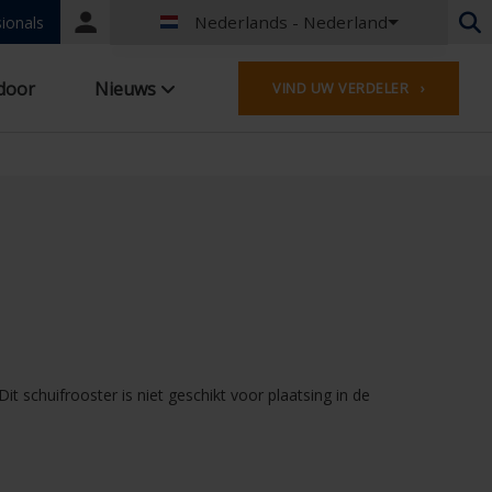
Nederlands - Nederland
Portal
ionals
login
Nederlands - België
door
Nieuws
VIND UW VERDELER ›
Frans - België
Nederlands - Nederland
Duits - Duitsland
Frans - Frankrijk
Worldwide
Engels - United Kingdom
Engels - USA
Frans - Luxemburg
Duits - Oostenrijk
Duits - Zwitserland
Frans - Zwitserland
 schuifrooster is niet geschikt voor plaatsing in de
Tsjechisch - Tsjechië
Hongaars - Hongarije
Italiaans - Italië
Pools - Polen