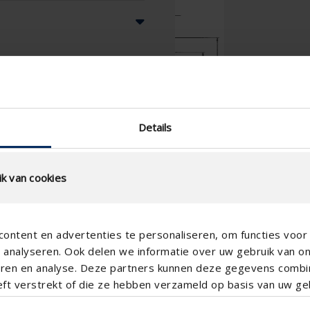
nzijde
Details
k van cookies
ontent en advertenties te personaliseren, om functies voor 
analyseren. Ook delen we informatie over uw gebruik van o
teren en analyse. Deze partners kunnen deze gegevens comb
eft verstrekt of die ze hebben verzameld op basis van uw geb