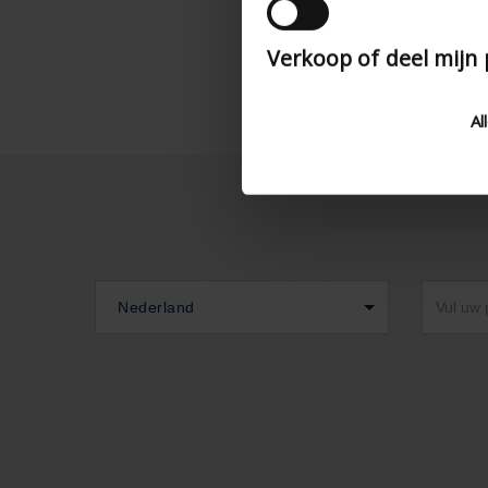
Verkoop of deel mijn
Al
Nederland