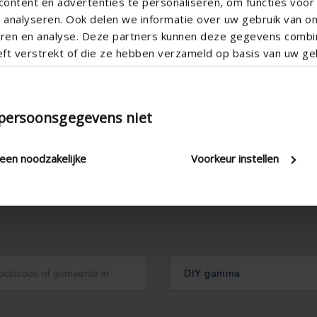
ontent en advertenties te personaliseren, om functies voor 

analyseren. Ook delen we informatie over uw gebruik van o
teren en analyse. Deze partners kunnen deze gegevens comb
eft verstrekt of die ze hebben verzameld op basis van uw geb
 persoonsgegevens niet
leen noodzakelijke
Voorkeur instellen
DIY gamma