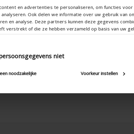
ontent en advertenties te personaliseren, om functies voor 
analyseren. Ook delen we informatie over uw gebruik van o
teren en analyse. Deze partners kunnen deze gegevens comb
eft verstrekt of die ze hebben verzameld op basis van uw geb
 persoonsgegevens niet

leen noodzakelijke
Voorkeur instellen