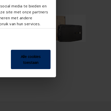
social media te bieden en
nze site met onze partners
ineren met andere
ruik van hun services.
Alle cookies
toestaan