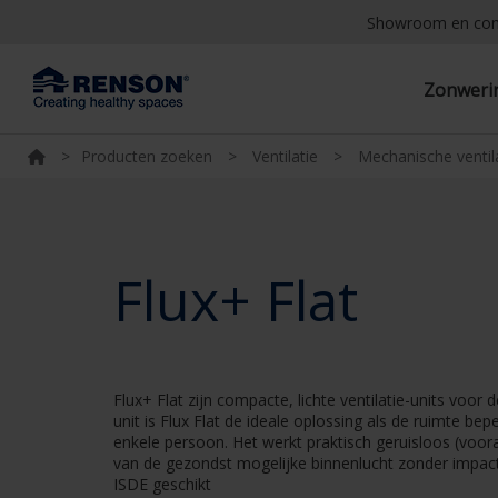
Showroom en co
Zonwer
>
Producten zoeken
>
Ventilatie
>
Mechanische ventil
Flux+ Flat
Flux+ Flat zijn compacte, lichte ventilatie-units voor
unit is Flux Flat de ideale oplossing als de ruimte b
enkele persoon. Het werkt praktisch geruisloos (vooral
van de gezondst mogelijke binnenlucht zonder impact
ISDE geschikt