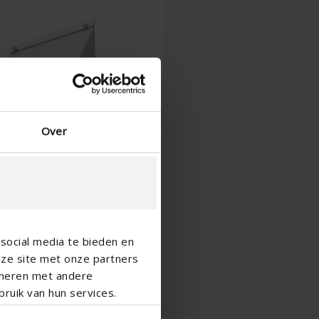
Chinees - China
Over
social media te bieden en
nze site met onze partners
ineren met andere
ruik van hun services.