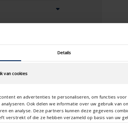
Details
k van cookies
ontent en advertenties te personaliseren, om functies voor 
analyseren. Ook delen we informatie over uw gebruik van o
teren en analyse. Deze partners kunnen deze gegevens comb
eft verstrekt of die ze hebben verzameld op basis van uw geb