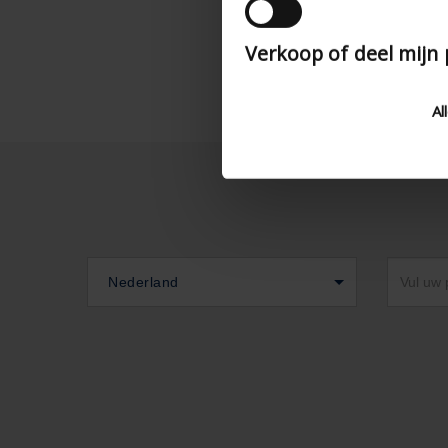
Verkoop of deel mijn
Al
Nederland