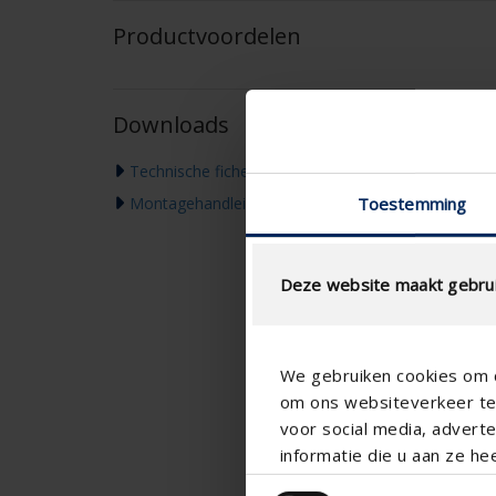
Productvoordelen
Downloads
Technische fiche
Toestemming
Montagehandleiding
Deze website maakt gebrui
We gebruiken cookies om c
om ons websiteverkeer te 
voor social media, adver
informatie die u aan ze he