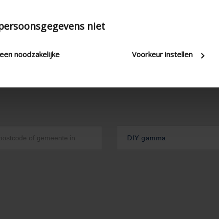
 persoonsgegevens niet
leen noodzakelijke
Voorkeur instellen
DIY gamma