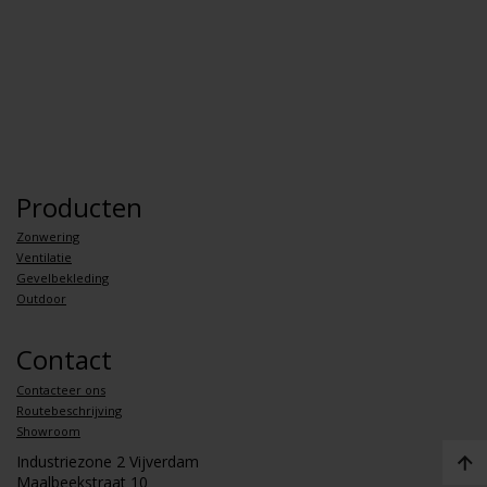
Producten
Zonwering
Ventilatie
Gevelbekleding
Outdoor
Contact
Contacteer ons
Routebeschrijving
Showroom
Industriezone 2 Vijverdam
Maalbeekstraat 10