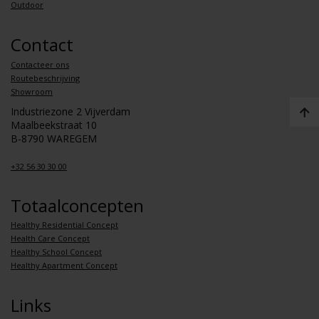
Outdoor
Contact
Contacteer ons
Routebeschrijving
Showroom
Industriezone 2 Vijverdam
Maalbeekstraat 10
B-8790 WAREGEM
+32 56 30 30 00
Totaalconcepten
Healthy Residential Concept
Health Care Concept
Healthy School Concept
Healthy Apartment Concept
Links