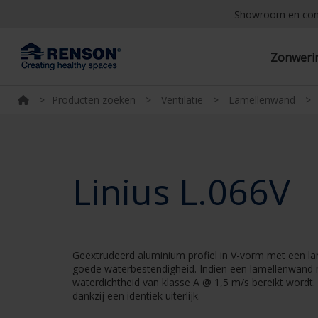
Showroom en co
Zonwer
>
Producten zoeken
>
Ventilatie
>
Lamellenwand
>
Linius L.066V
Geëxtrudeerd aluminium profiel in V-vorm met een la
goede waterbestendigheid. Indien een lamellenwand 
waterdichtheid van klasse A @ 1,5 m/s bereikt wordt
dankzij een identiek uiterlijk.