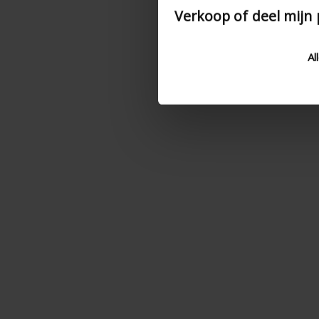
Verkoop of deel mijn
Al