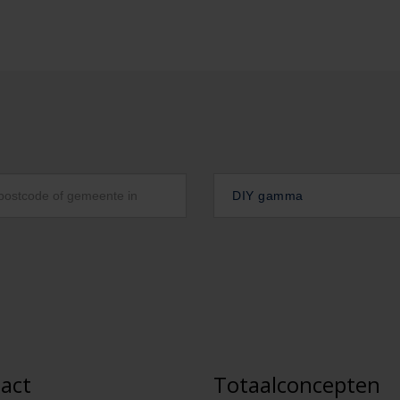
DIY gamma
act
Totaalconcepten