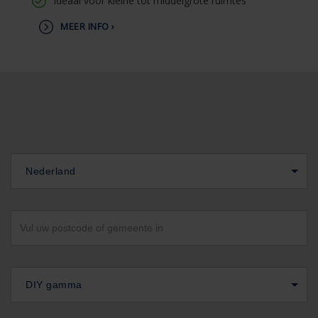
Ideaal voor kleine tot middelgrote ruimtes
MEER INFO ›
Nederland
DIY gamma