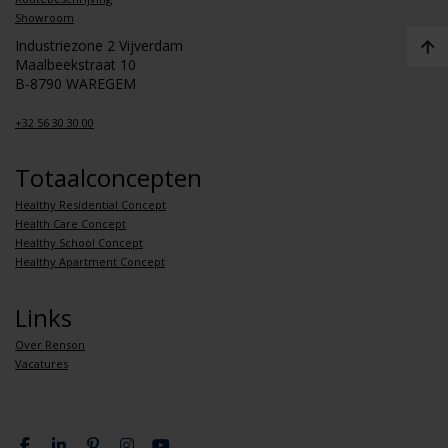
Showroom
Industriezone 2 Vijverdam
Maalbeekstraat 10
B-8790 WAREGEM
+32 56 30 30 00
Totaalconcepten
Healthy Residential Concept
Health Care Concept
Healthy School Concept
Healthy Apartment Concept
Links
Over Renson
Vacatures