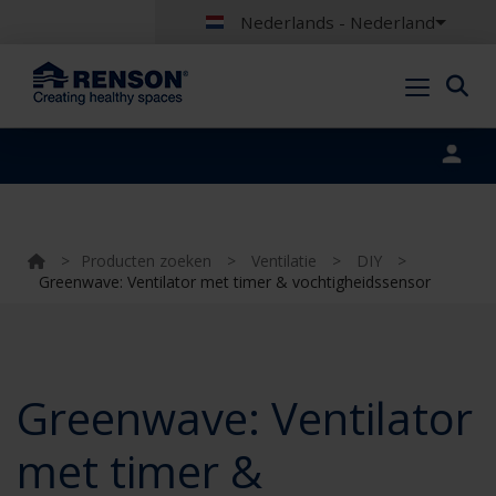
Nederlands - Nederland
Portal login
>
Producten zoeken
>
Ventilatie
>
DIY
>
Greenwave: Ventilator met timer & vochtigheidssensor
Greenwave: Ventilator
met timer &