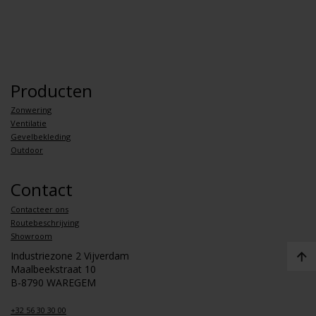
Producten
Zonwering
Ventilatie
Gevelbekleding
Outdoor
Contact
Contacteer ons
Routebeschrijving
Showroom
Industriezone 2 Vijverdam
Maalbeekstraat 10
B-8790 WAREGEM
+32 56 30 30 00