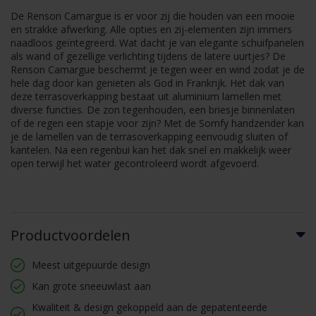
De Renson Camargue is er voor zij die houden van een mooie
en strakke afwerking. Alle opties en zij-elementen zijn immers
naadloos geïntegreerd. Wat dacht je van elegante schuifpanelen
als wand of gezellige verlichting tijdens de latere uurtjes? De
Renson Camargue beschermt je tegen weer en wind zodat je de
hele dag door kan genieten als God in Frankrijk. Het dak van
deze terrasoverkapping bestaat uit aluminium lamellen met
diverse functies. De zon tegenhouden, een briesje binnenlaten
of de regen een stapje voor zijn? Met de Somfy handzender kan
je de lamellen van de terrasoverkapping eenvoudig sluiten of
kantelen. Na een regenbui kan het dak snel en makkelijk weer
open terwijl het water gecontroleerd wordt afgevoerd.
Productvoordelen
Meest uitgepuurde design
Kan grote sneeuwlast aan
Kwaliteit & design gekoppeld aan de gepatenteerde