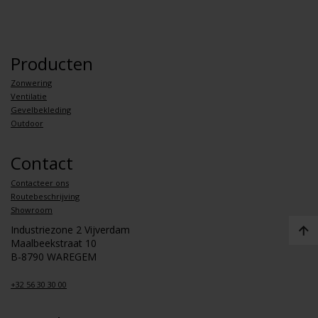
Producten
Zonwering
Ventilatie
Gevelbekleding
Outdoor
Contact
Contacteer ons
Routebeschrijving
Showroom
Industriezone 2 Vijverdam
Maalbeekstraat 10
B-8790 WAREGEM
+32 56 30 30 00