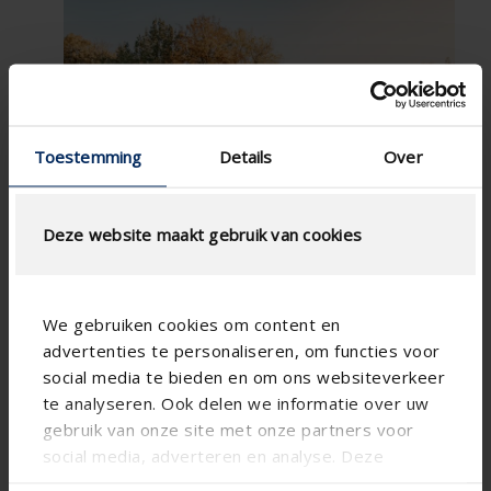
Toestemming
Details
Over
Deze website maakt gebruik van cookies
We gebruiken cookies om content en
advertenties te personaliseren, om functies voor
social media te bieden en om ons websiteverkeer
te analyseren. Ook delen we informatie over uw
gebruik van onze site met onze partners voor
social media, adverteren en analyse. Deze
partners kunnen deze gegevens combineren met