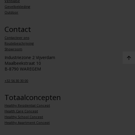
Ventilatie
Gevelbekleding
Outdoor
Contact
Contacteer ons
Routebeschrijving
Showroom
Industriezone 2 Vijverdam
Maalbeekstraat 10
B-8790 WAREGEM
+32 56 30 30 00
Totaalconcepten
Healthy Residential Concept
Health Care Concept
Healthy School Concept
Healthy Apartment Concept