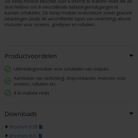
De Relay module beschikt over 8 interne bi-stabiele relais die als
doel hebben om 8 verschillende belastingen/uitgangen te
kunnen schakelen. De Relay module ondersteunt zowel gewone
belastingen (zoals de verschillende types van verlichting) alsook
motoren voor screens, gordijnen en rolluiken.
Productvoordelen
Uitbreidingsmodule voor schakelen van outputs
Aansluiten van verlichting, stopcontacten, motoren voor
screens, rolluiken etc
8 bi-stabiele relais
Downloads
Brochure B2B
Brochure B2C