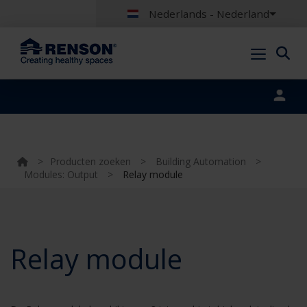
Nederlands - Nederland
Portal login
>
Producten zoeken
>
Building Automation
>
Modules: Output
>
Relay module
Relay module