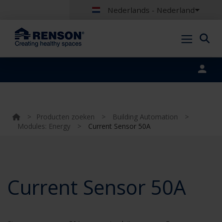
Nederlands - Nederland
Portal login
>
Producten zoeken
>
Building Automation
>
Modules: Energy
>
Current Sensor 50A
Current Sensor 50A