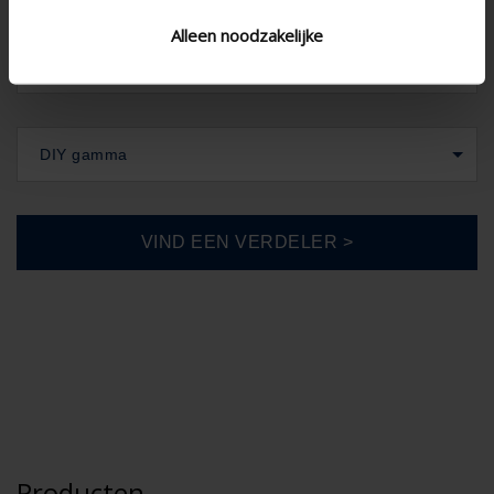
Alleen noodzakelijke
DIY gamma
Producten