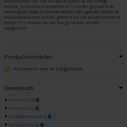
Stroomsensor van 50A om aan te sluiten op een Energy
module. Stroomtransformatoren (CT) worden gebruikt in de
zekeringkast, waar ze rond de actieve ('lijn') geleider dichtbij de
stroomonderbreker worden geklemd om het stroomverbruik te
meten. CT's moeten op een Energy module worden
aangesloten.
Productvoordelen
Stroomsensor voor de Energy module
Downloads
Brochure B2B
Brochure B2C
Installatiehandleiding
Technische fiche