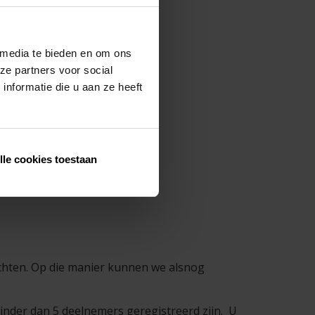
 media te bieden en om ons
ze partners voor social
nformatie die u aan ze heeft
lle cookies toestaan
ichten. Op die manier kunnen we alsnog
inder dan 5 deelnemers geregistreerd zijn. U