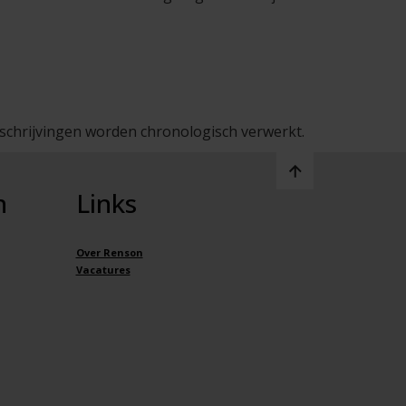
nschrijvingen worden chronologisch verwerkt.
n
Links
Over Renson
Vacatures