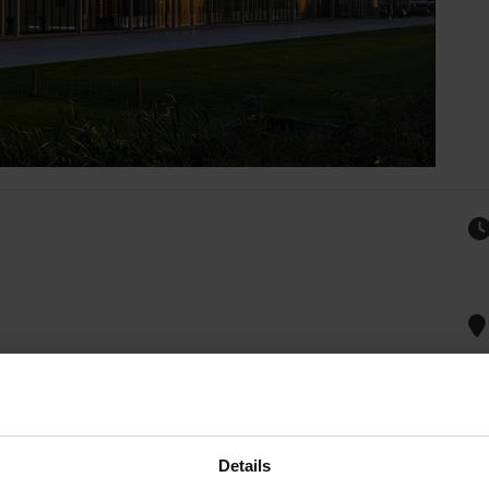
Details