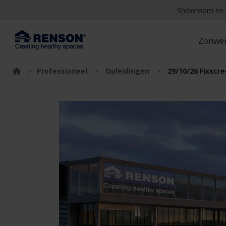
Showroom en 
Zonwe
>
Professioneel
>
Opleidingen
>
29/10/26 Fixscr