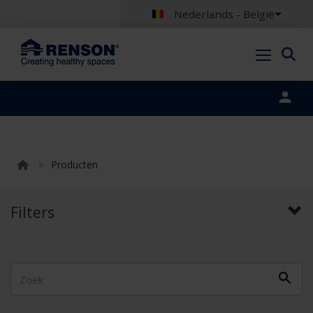
Nederlands - België
Portal login
>
Producten
Filters