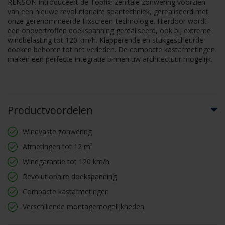
RENSON introduceert de Topfix: zenitale zonwering voorzien
van een nieuwe revolutionaire spantechniek, gerealiseerd met
onze gerenommeerde Fixscreen-technologie. Hierdoor wordt
een onovertroffen doekspanning gerealiseerd, ook bij extreme
windbelasting tot 120 km/h. Klapperende en stukgescheurde
doeken behoren tot het verleden. De compacte kastafmetingen
maken een perfecte integratie binnen uw architectuur mogelijk.
Productvoordelen
Windvaste zonwering
Afmetingen tot 12 m²
Windgarantie tot 120 km/h
Revolutionaire doekspanning
Compacte kastafmetingen
Verschillende montagemogelijkheden