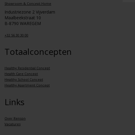
Showroom & Concept Home
Industriezone 2 Vijverdam
Maalbeekstraat 10
B-8790 WAREGEM
+32 56 30 30 00
Totaalconcepten
Healthy Residential Concept
Health Care Concept
Healthy School Concept
Healthy Apartment Concept
Links
Over Renson
Vacatures