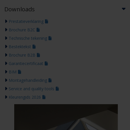
Downloads
Prestatieverklaring
Brochure B2C
Technische tekening
Bestektekst
Brochure B2B
Garantiecertificaat
BIM
Montagehandleiding
Service and quality tools
Kleurengids 2026