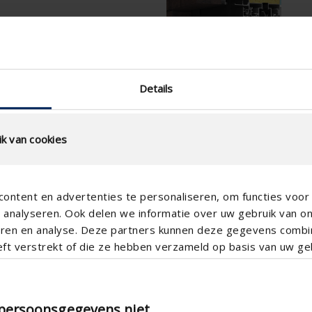
Details
k van cookies
ontent en advertenties te personaliseren, om functies voor 
analyseren. Ook delen we informatie over uw gebruik van o
teren en analyse. Deze partners kunnen deze gegevens comb
eft verstrekt of die ze hebben verzameld op basis van uw geb
 persoonsgegevens niet