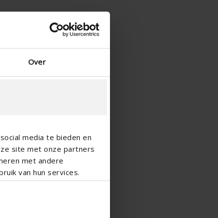
Over
social media te bieden en
nze site met onze partners
ineren met andere
ruik van hun services.