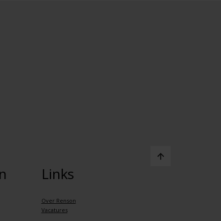
n
Links
Over Renson
Vacatures