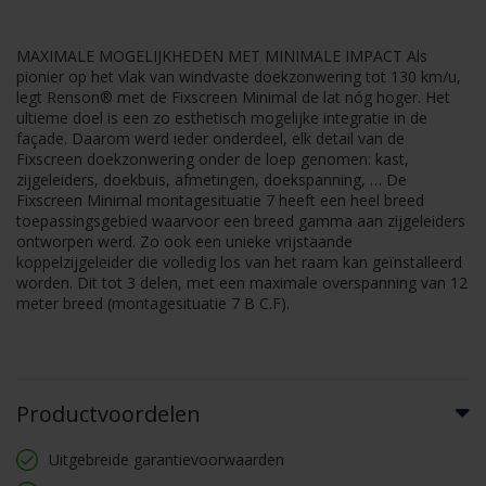
MAXIMALE MOGELIJKHEDEN MET MINIMALE IMPACT Als
pionier op het vlak van windvaste doekzonwering tot 130 km/u,
legt Renson® met de Fixscreen Minimal de lat nóg hoger. Het
ultieme doel is een zo esthetisch mogelijke integratie in de
façade. Daarom werd ieder onderdeel, elk detail van de
Fixscreen doekzonwering onder de loep genomen: kast,
zijgeleiders, doekbuis, afmetingen, doekspanning, … De
Fixscreen Minimal montagesituatie 7 heeft een heel breed
toepassingsgebied waarvoor een breed gamma aan zijgeleiders
ontworpen werd. Zo ook een unieke vrijstaande
koppelzijgeleider die volledig los van het raam kan geïnstalleerd
worden. Dit tot 3 delen, met een maximale overspanning van 12
meter breed (montagesituatie 7 B C.F).
Productvoordelen
Uitgebreide garantievoorwaarden