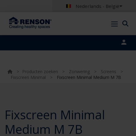
Nederlands - België
Portal login
>
Producten zoeken
>
Zonwering
>
Screens
>
Fixscreen Minimal
>
Fixscreen Minimal Medium M 7B
Fixscreen Minimal
Medium M 7B