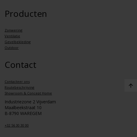
Producten
Zonwering
Ventilatie
Gevelbekleding
Outdoor
Contact
Contacteer ons
Routebeschrijving
Showroom & Concept Home
Industriezone 2 Vijverdam
Maalbeekstraat 10
B-8790 WAREGEM
+32 56 30 30 00