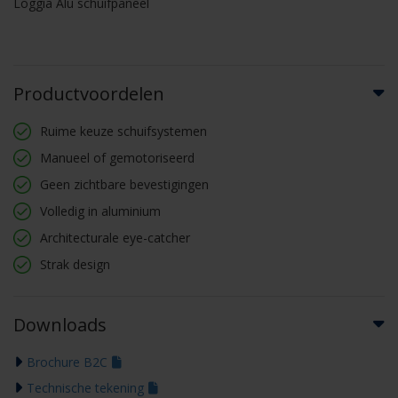
Loggia Alu schuifpaneel
Productvoordelen
Ruime keuze schuifsystemen
Manueel of gemotoriseerd
Geen zichtbare bevestigingen
Volledig in aluminium
Architecturale eye-catcher
Strak design
Downloads
Brochure B2C
Technische tekening