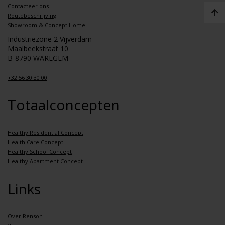
Contacteer ons
Routebeschrijving
Showroom & Concept Home
Industriezone 2 Vijverdam
Maalbeekstraat 10
B-8790 WAREGEM
+32 56 30 30 00
Totaalconcepten
Healthy Residential Concept
Health Care Concept
Healthy School Concept
Healthy Apartment Concept
Links
Over Renson