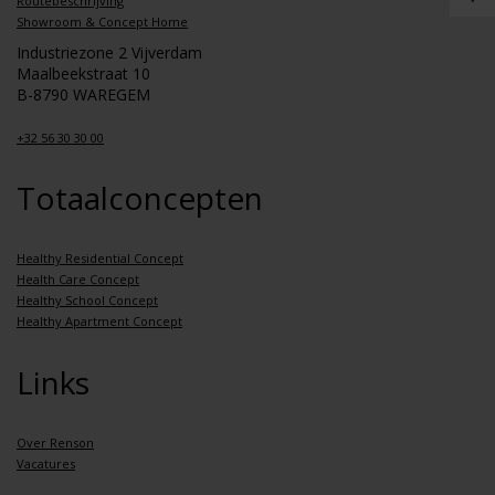
Routebeschrijving
Showroom & Concept Home
Industriezone 2 Vijverdam
Maalbeekstraat 10
B-8790 WAREGEM
+32 56 30 30 00
Totaalconcepten
Healthy Residential Concept
Health Care Concept
Healthy School Concept
Healthy Apartment Concept
Links
Over Renson
Vacatures