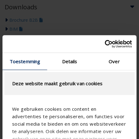
Downloads
Brochure B2B
BIM
Kleurengids 2026
Toestemming
Details
Over
Deze website maakt gebruik van cookies
We gebruiken cookies om content en
advertenties te personaliseren, om functies voor
social media te bieden en om ons websiteverkeer
te analyseren. Ook delen we informatie over uw
gebruik van onze site met onze partners voor