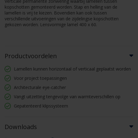
Verticale permanente zonwering waarbij lamellen tussen
kopschotten gemonteerd worden. Stap en helling van de
lamellen is vrij te kiezen. Bovendien kan ook tussen
verschillende uitvoeringen van de zijdelingse kopschotten
gekozen worden. Lensvormige lamel 400 x 60.
Productvoordelen
Lamellen kunnen horizontaal of verticaal geplaatst worden
Voor project toepassingen
Architecturale eye-catcher
Vangt uitzetting tengevolge van warmteverschillen op
Gepatenteerd klipssysteem
Downloads