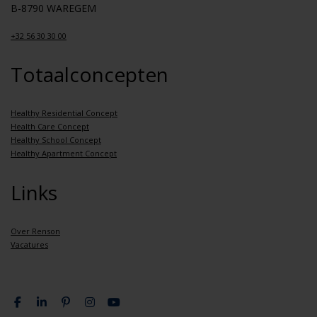
B-8790 WAREGEM
+32 56 30 30 00
Totaalconcepten
Healthy Residential Concept
Health Care Concept
Healthy School Concept
Healthy Apartment Concept
Links
Over Renson
Vacatures