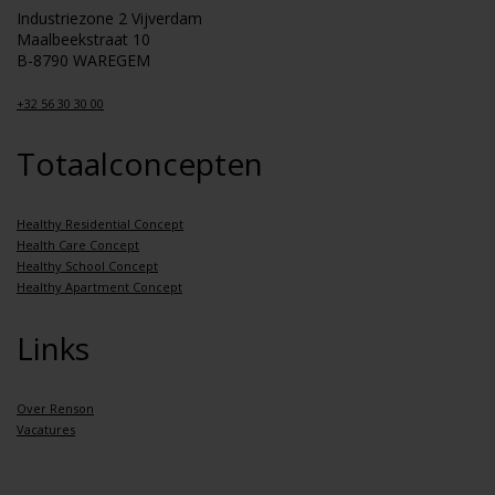
Industriezone 2 Vijverdam
Maalbeekstraat 10
B-8790 WAREGEM
+32 56 30 30 00
Totaalconcepten
Healthy Residential Concept
Health Care Concept
Healthy School Concept
Healthy Apartment Concept
Links
Over Renson
Vacatures