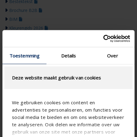
Bestektekst
Brochure B2B
BIM
Kleurengids 2026
Toestemming
Details
Over
Deze website maakt gebruik van cookies
We gebruiken cookies om content en
advertenties te personaliseren, om functies voor
social media te bieden en om ons websiteverkeer
te analyseren. Ook delen we informatie over uw
gebruik van onze site met onze partners voor