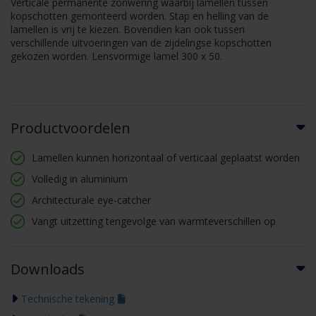
Verticale permanente zonwering waarbij lamellen tussen
kopschotten gemonteerd worden. Stap en helling van de
lamellen is vrij te kiezen. Bovendien kan ook tussen
verschillende uitvoeringen van de zijdelingse kopschotten
gekozen worden. Lensvormige lamel 300 x 50.
Productvoordelen
Lamellen kunnen horizontaal of verticaal geplaatst worden
Volledig in aluminium
Architecturale eye-catcher
Vangt uitzetting tengevolge van warmteverschillen op
Downloads
Technische tekening