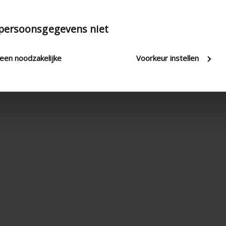
 persoonsgegevens niet
leen noodzakelijke
Voorkeur instellen