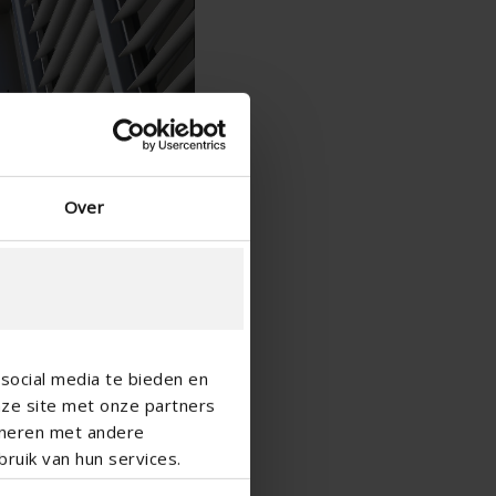
Chinees - China
Over
social media te bieden en
nze site met onze partners
ineren met andere
ruik van hun services.