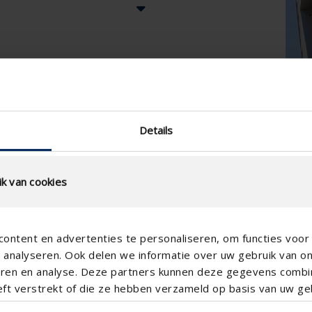
Details
k van cookies
ontent en advertenties te personaliseren, om functies voor 
analyseren. Ook delen we informatie over uw gebruik van o
teren en analyse. Deze partners kunnen deze gegevens comb
eft verstrekt of die ze hebben verzameld op basis van uw geb