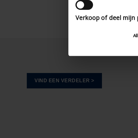
Verkoop of deel mijn
Al