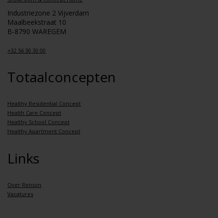
Industriezone 2 Vijverdam
Maalbeekstraat 10
B-8790 WAREGEM
+32 56 30 30 00
Totaalconcepten
Healthy Residential Concept
Health Care Concept
Healthy School Concept
Healthy Apartment Concept
Links
Over Renson
Vacatures