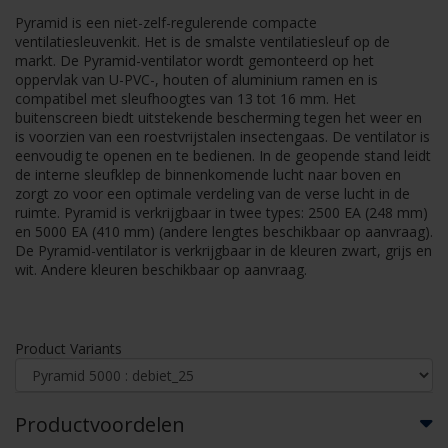
Pyramid is een niet-zelf-regulerende compacte
ventilatiesleuvenkit. Het is de smalste ventilatiesleuf op de
markt. De Pyramid-ventilator wordt gemonteerd op het
oppervlak van U-PVC-, houten of aluminium ramen en is
compatibel met sleufhoogtes van 13 tot 16 mm. Het
buitenscreen biedt uitstekende bescherming tegen het weer en
is voorzien van een roestvrijstalen insectengaas. De ventilator is
eenvoudig te openen en te bedienen. In de geopende stand leidt
de interne sleufklep de binnenkomende lucht naar boven en
zorgt zo voor een optimale verdeling van de verse lucht in de
ruimte. Pyramid is verkrijgbaar in twee types: 2500 EA (248 mm)
en 5000 EA (410 mm) (andere lengtes beschikbaar op aanvraag).
De Pyramid-ventilator is verkrijgbaar in de kleuren zwart, grijs en
wit. Andere kleuren beschikbaar op aanvraag.
Product Variants
Productvoordelen