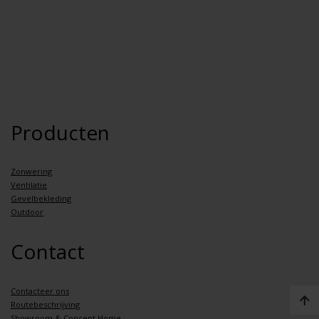
Producten
Zonwering
Ventilatie
Gevelbekleding
Outdoor
Contact
Contacteer ons
Routebeschrijving
Showroom & Concept Home