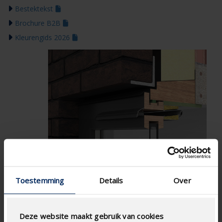
Bestektekst
Brochure B2B
Kleurengids 2026
Toestemming
Details
Over
Deze website maakt gebruik van cookies