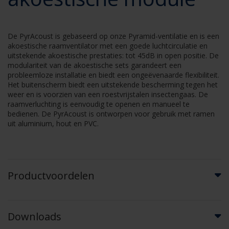
De PyrAcoust is gebaseerd op onze Pyramid-ventilatie en is een
akoestische raamventilator met een goede luchtcirculatie en
uitstekende akoestische prestaties: tot 45dB in open positie. De
modulariteit van de akoestische sets garandeert een
probleemloze installatie en biedt een ongeëvenaarde flexibiliteit.
Het buitenscherm biedt een uitstekende bescherming tegen het
weer en is voorzien van een roestvrijstalen insectengaas. De
raamverluchting is eenvoudig te openen en manueel te
bedienen. De PyrAcoust is ontworpen voor gebruik met ramen
uit aluminium, hout en PVC.
Productvoordelen
Downloads