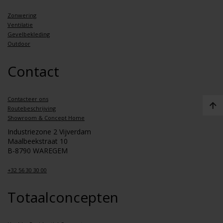
Zonwering
Ventilatie
Gevelbekleding
Outdoor
Contact
Contacteer ons
Routebeschrijving
Showroom & Concept Home
Industriezone 2 Vijverdam
Maalbeekstraat 10
B-8790 WAREGEM
+32 56 30 30 00
Totaalconcepten