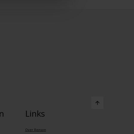
n
Links
Over Renson