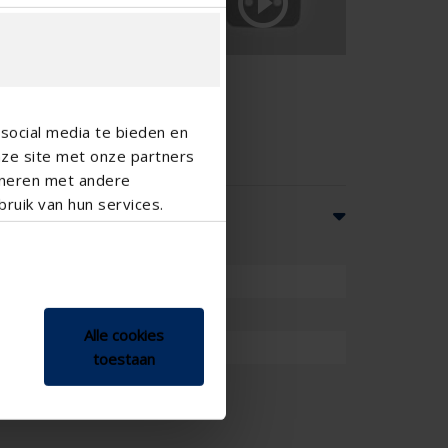

social media te bieden en
nze site met onze partners
ineren met andere
ruik van hun services.
Alle cookies
nueel
toestaan