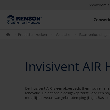
Showroom e
Zonwer
>
Producten zoeken
>
Ventilatie
>
Raamverluchtingen
Invisivent AIR 
De Invisivent AIR is een akoestisch, thermisch en en
renovatie. De optionele designkap zorgt voor een nog
mogelijke niveaus van geluidsdemping (Light, Basic of