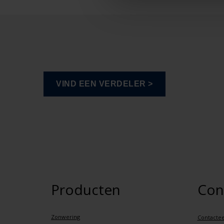
Producten
Con
Zonwering
Contactee