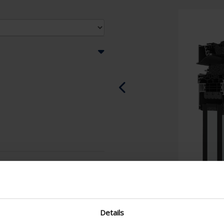
Details