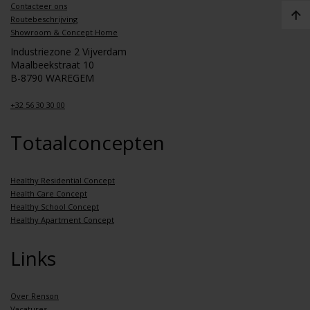
Contacteer ons
Routebeschrijving
Showroom & Concept Home
Industriezone 2 Vijverdam
Maalbeekstraat 10
B-8790 WAREGEM
+32 56 30 30 00
Totaalconcepten
Healthy Residential Concept
Health Care Concept
Healthy School Concept
Healthy Apartment Concept
Links
Over Renson
Vacatures