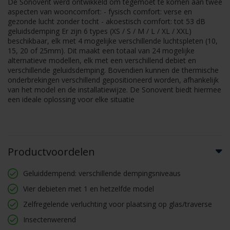
De Sonovent werd ontwikkeld om tegemoet te komen aan twee
aspecten van wooncomfort: - fysisch comfort: verse en
gezonde lucht zonder tocht - akoestisch comfort: tot 53 dB
geluidsdemping Er zijn 6 types (XS / S / M / L / XL / XXL)
beschikbaar, elk met 4 mogelijke verschillende luchtspleten (10,
15, 20 of 25mm). Dit maakt een totaal van 24 mogelijke
alternatieve modellen, elk met een verschillend debiet en
verschillende geluidsdemping. Bovendien kunnen de thermische
onderbrekingen verschillend gepositioneerd worden, afhankelijk
van het model en de installatiewijze. De Sonovent biedt hiermee
een ideale oplossing voor elke situatie
Productvoordelen
Geluiddempend: verschillende dempingsniveaus
Vier debieten met 1 en hetzelfde model
Zelfregelende verluchting voor plaatsing op glas/traverse
Insectenwerend