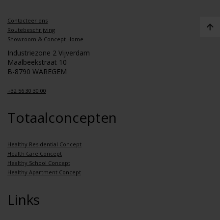
Contacteer ons
Routebeschrijving
Showroom & Concept Home
Industriezone 2 Vijverdam
Maalbeekstraat 10
B-8790 WAREGEM
+32 56 30 30 00
Totaalconcepten
Healthy Residential Concept
Health Care Concept
Healthy School Concept
Healthy Apartment Concept
Links