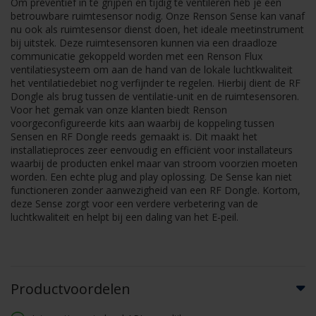
Om preventief in te grijpen en tijdig te ventileren heb je een
betrouwbare ruimtesensor nodig. Onze Renson Sense kan vanaf
nu ook als ruimtesensor dienst doen, het ideale meetinstrument
bij uitstek. Deze ruimtesensoren kunnen via een draadloze
communicatie gekoppeld worden met een Renson Flux
ventilatiesysteem om aan de hand van de lokale luchtkwaliteit
het ventilatiedebiet nog verfijnder te regelen. Hierbij dient de RF
Dongle als brug tussen de ventilatie-unit en de ruimtesensoren.
Voor het gemak van onze klanten biedt Renson
voorgeconfigureerde kits aan waarbij de koppeling tussen
Sensen en RF Dongle reeds gemaakt is. Dit maakt het
installatieproces zeer eenvoudig en efficiënt voor installateurs
waarbij de producten enkel maar van stroom voorzien moeten
worden. Een echte plug and play oplossing. De Sense kan niet
functioneren zonder aanwezigheid van een RF Dongle. Kortom,
deze Sense zorgt voor een verdere verbetering van de
luchtkwaliteit en helpt bij een daling van het E-peil.
Productvoordelen