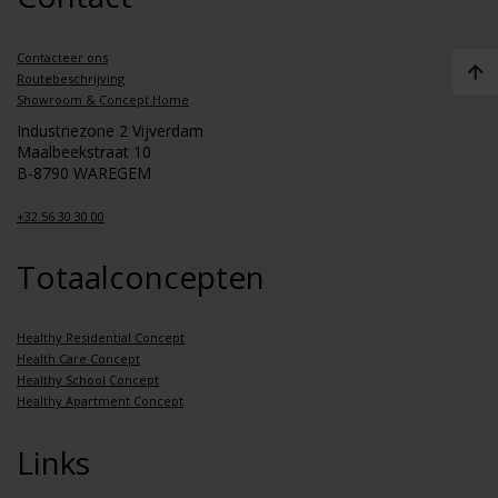
Contacteer ons
Routebeschrijving
Showroom & Concept Home
Industriezone 2 Vijverdam
Maalbeekstraat 10
B-8790 WAREGEM
+32 56 30 30 00
Totaalconcepten
Healthy Residential Concept
Health Care Concept
Healthy School Concept
Healthy Apartment Concept
Links