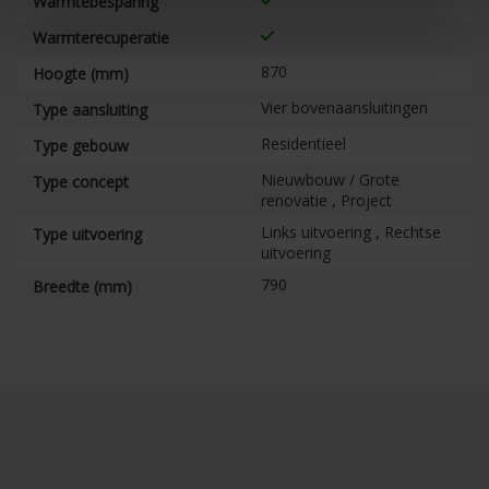
Warmtebesparing
Warmterecuperatie
870
Hoogte (mm)
Vier bovenaansluitingen
Type aansluiting
Residentieel
Type gebouw
Nieuwbouw / Grote
Type concept
renovatie , Project
Links uitvoering , Rechtse
Type uitvoering
uitvoering
790
Breedte (mm)