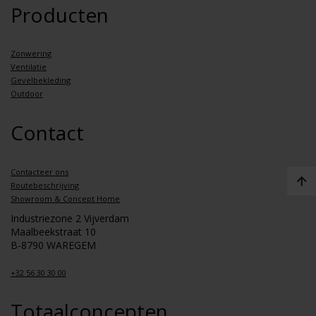
Producten
Zonwering
Ventilatie
Gevelbekleding
Outdoor
Contact
Contacteer ons
Routebeschrijving
Showroom & Concept Home
Industriezone 2 Vijverdam
Maalbeekstraat 10
B-8790 WAREGEM
+32 56 30 30 00
Totaalconcepten