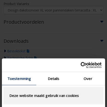
Product Variants
Productvoordelen
Downloads
Bestektekst
Technische fiche
Brochure B2B
Toestemming
Details
Over
Deze website maakt gebruik van cookies