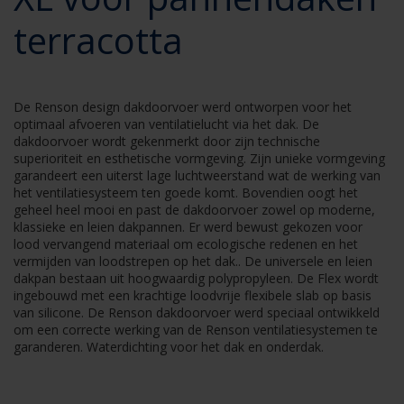
terracotta
De Renson design dakdoorvoer werd ontworpen voor het
optimaal afvoeren van ventilatielucht via het dak. De
dakdoorvoer wordt gekenmerkt door zijn technische
superioriteit en esthetische vormgeving. Zijn unieke vormgeving
garandeert een uiterst lage luchtweerstand wat de werking van
het ventilatiesysteem ten goede komt. Bovendien oogt het
geheel heel mooi en past de dakdoorvoer zowel op moderne,
klassieke en leien dakpannen. Er werd bewust gekozen voor
lood vervangend materiaal om ecologische redenen en het
vermijden van loodstrepen op het dak.. De universele en leien
dakpan bestaan uit hoogwaardig polypropyleen. De Flex wordt
ingebouwd met een krachtige loodvrije flexibele slab op basis
van silicone. De Renson dakdoorvoer werd speciaal ontwikkeld
om een correcte werking van de Renson ventilatiesystemen te
garanderen. Waterdichting voor het dak en onderdak.