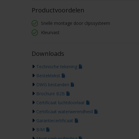
Productvoordelen
Snelle montage door clipssysteem
Kleurvast
Downloads
Technische tekening
Bestektekst
DWG bestanden
Brochure B2B
Certificaat luchtdoorlaat
Certificaat waterwerendheid
Garantiecertificaat
BIM
Montagehandleiding