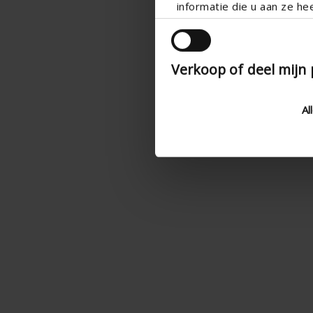
informatie die u aan ze he
Verkoop of deel mijn
Al