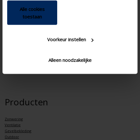
Alle cookies
toestaan
Voorkeur instellen
Alleen noodzakelijke
Producten
Zonwering
Ventilatie
Gevelbekleding
Outdoor