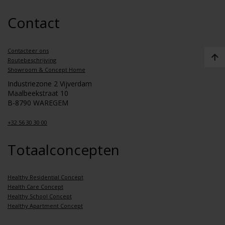
Contact
Contacteer ons
Routebeschrijving
Showroom & Concept Home
Industriezone 2 Vijverdam
Maalbeekstraat 10
B-8790 WAREGEM
+32 56 30 30 00
Totaalconcepten
Healthy Residential Concept
Health Care Concept
Healthy School Concept
Healthy Apartment Concept