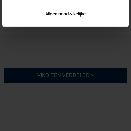
Rechthoekig
Vorm DIY
Alleen noodzakelijke