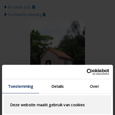
Brochure B2C
Technische tekening
Toestemming
Details
Over
Deze website maakt gebruik van cookies