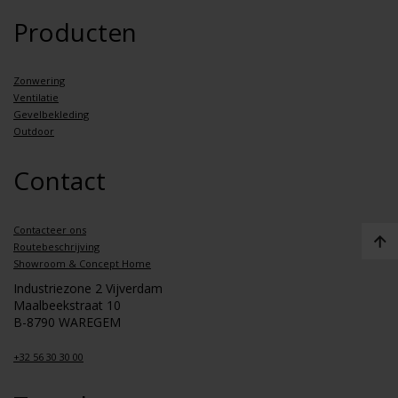
Producten
Zonwering
Ventilatie
Gevelbekleding
Outdoor
Contact
Contacteer ons
Routebeschrijving
Showroom & Concept Home
Industriezone 2 Vijverdam
Maalbeekstraat 10
B-8790 WAREGEM
+32 56 30 30 00