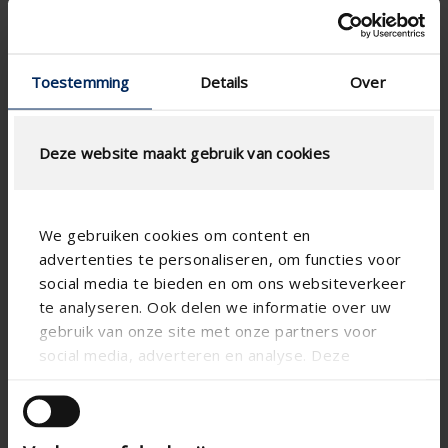

Toestemming
Details
Over
Deze website maakt gebruik van cookies
We gebruiken cookies om content en
advertenties te personaliseren, om functies voor
social media te bieden en om ons websiteverkeer
te analyseren. Ook delen we informatie over uw
gebruik van onze site met onze partners voor
social media, adverteren en analyse. Deze
partners kunnen deze gegevens combineren met

andere informatie die u aan ze heeft verstrekt of
die ze hebben verzameld op basis van uw gebruik