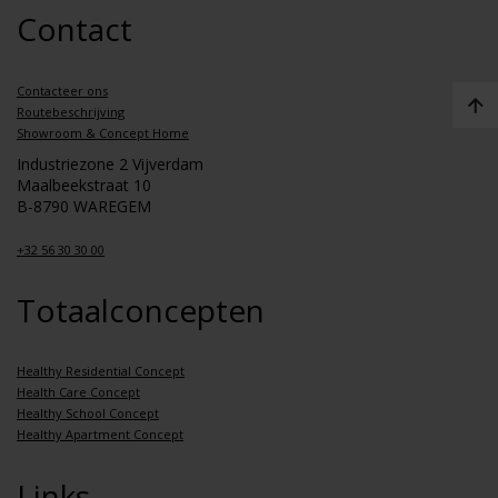
Contact
Contacteer ons
Routebeschrijving
Showroom & Concept Home
Industriezone 2 Vijverdam
Maalbeekstraat 10
B-8790 WAREGEM
+32 56 30 30 00
Totaalconcepten
Healthy Residential Concept
Health Care Concept
Healthy School Concept
Healthy Apartment Concept
Links