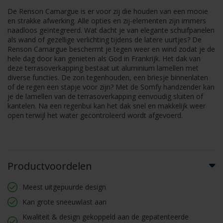
De Renson Camargue is er voor zij die houden van een mooie
en strakke afwerking. Alle opties en zij-elementen zijn immers
naadloos geïntegreerd. Wat dacht je van elegante schuifpanelen
als wand of gezellige verlichting tijdens de latere uurtjes? De
Renson Camargue beschermt je tegen weer en wind zodat je de
hele dag door kan genieten als God in Frankrijk. Het dak van
deze terrasoverkapping bestaat uit aluminium lamellen met
diverse functies. De zon tegenhouden, een briesje binnenlaten
of de regen een stapje voor zijn? Met de Somfy handzender kan
je de lamellen van de terrasoverkapping eenvoudig sluiten of
kantelen. Na een regenbui kan het dak snel en makkelijk weer
open terwijl het water gecontroleerd wordt afgevoerd.
Productvoordelen
Meest uitgepuurde design
Kan grote sneeuwlast aan
Kwaliteit & design gekoppeld aan de gepatenteerde