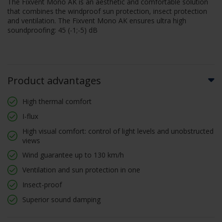
The Fixvent Mono AK is an aesthetic and comfortable solution
that combines the windproof sun protection, insect protection
and ventilation. The Fixvent Mono AK ensures ultra high
soundproofing: 45 (-1;-5) dB
Product advantages
High thermal comfort
I-flux
High visual comfort: control of light levels and unobstructed
views
Wind guarantee up to 130 km/h
Ventilation and sun protection in one
Insect-proof
Superior sound damping