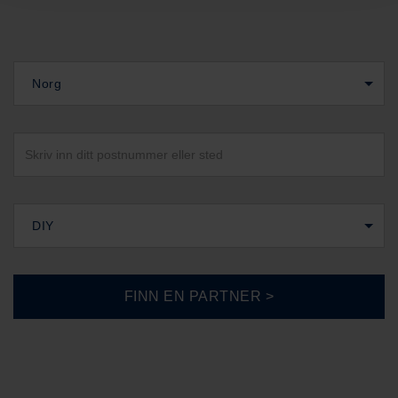
Norg
DIY