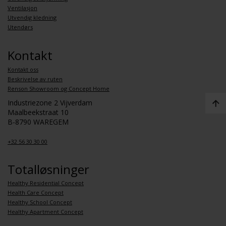
Ventilasjon
Utvendig kledning
Utendørs
Kontakt
Kontakt oss
Beskrivelse av ruten
Renson Showroom og Concept Home
Industriezone 2 Vijverdam
Maalbeekstraat 10
B-8790 WAREGEM
+32 56 30 30 00
Totalløsninger
Healthy Residential Concept
Health Care Concept
Healthy School Concept
Healthy Apartment Concept