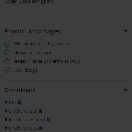
Loggia Wood sliding panel
Product advantages
Wide choice of sliding systems
Manual or motorized
Blades in cedar or thermo es wood
Sleek design
Downloads
BIM
Brochures B2C
Installation manual
Brochures B2B