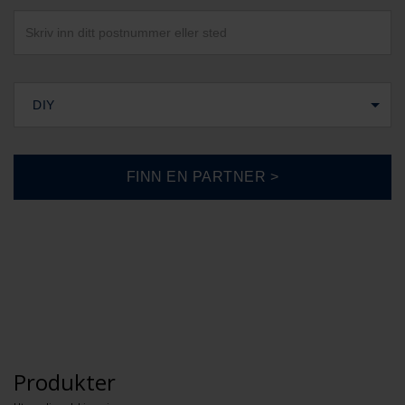
DIY
Produkter