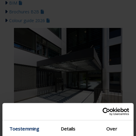
BIM
Brochures B2B
Colour guide 2026
Toestemming
Details
Over