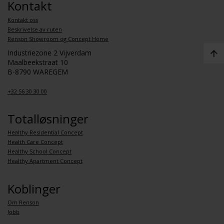
Kontakt
Kontakt oss
Beskrivelse av ruten
Renson Showroom og Concept Home
Industriezone 2 Vijverdam
Maalbeekstraat 10
B-8790 WAREGEM
+32 56 30 30 00
Totalløsninger
Healthy Residential Concept
Health Care Concept
Healthy School Concept
Healthy Apartment Concept
Koblinger
Om Renson
Jobb